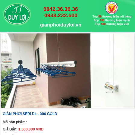
0842.36.36.36
0938.232.600
gianphoiduyloi.vn
GIÀN PHƠI SERI DL - 006 GOLD
Mã sản phẩm:
Giá Bán:
1.500.000 VNĐ