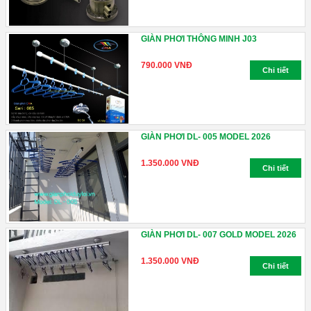
GIÀN PHƠI THÔNG MINH J03
790.000 VNĐ
Chi tiết
GIÀN PHƠI DL- 005 MODEL 2026
1.350.000 VNĐ
Chi tiết
GIÀN PHƠI DL- 007 GOLD MODEL 2026
1.350.000 VNĐ
Chi tiết