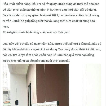
Hòa Phát chính hãng. Đôi khi bộ tời quay được dùng để thay thể cho các
bộ giàn phơi quần áo thông minh bị hư hỏng sau thời gian dài sử dụng.
Đây là model củ quay giàn phơi mới 2022, có cấu tạo cải tiến với 2 vòng
bi trên - dưới sẽ giúp tăng tuổi thọ và đồng thời sức chịu tải cũng cao
hơn.
Bộ tời giàn phơi chính hãng - bền mãi với thời gian
Loại này với cơ cấu củ quay hãm kép, được thiết kế với 1 lồng sắt bảo vệ
để dây không bị bật ra ngoài khi sử dụng. Tay quay được thiết kế dài hơn,
các chi tiết được làm chắc chắn hơn để đảm bảo quá trình bạn dùng
được nhẹ nhàng và bền bỉ trong suốt thời gian dài.