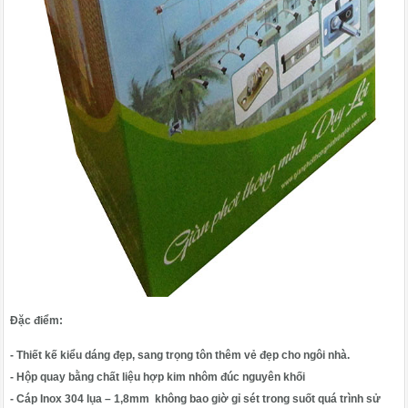
Đặc điểm:
- Thiết kế kiểu dáng đẹp, sang trọng tôn thêm vẻ đẹp cho ngôi nhà.
- Hộp quay bằng chất liệu hợp kim nhôm đúc nguyên khối
- Cáp Inox 304 lụa – 1,8mm không bao giờ gỉ sét trong suốt quá trình sử