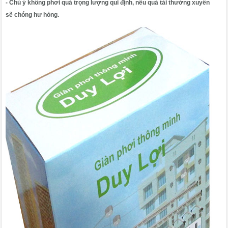
- Chú ý không phơi quá trọng lượng qui định, nếu quá tải thường xuyên
sẽ chóng hư hỏng.