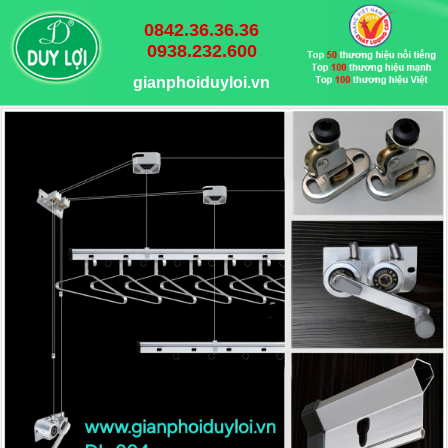
0842.36.36.36
0938.232.600
gianphoiduyloi.vn