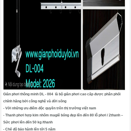
Giàn phơi thông minh DL - 004
là bộ giàn phơi cao cấp được phân phối
chính hãng bởi công nghệ và đời sống
- Với những ưu điểm độc quyền trên thị trường việt nam
- Thanh phơi hợp kim nhôm magiê bóng đẹp lên đến 80 lỗ phơi / 2thanh –
Sức phơi lên đến 50 kg /thanh
- Chế độ bảo hành lên tới 5 năm