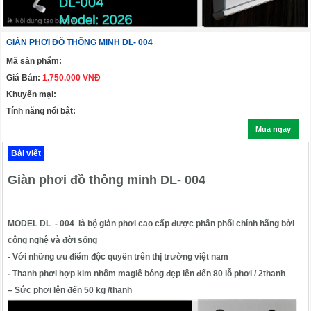
GIÀN PHƠI ĐỒ THÔNG MINH DL- 004
Mã sản phẩm:
Giá Bán:
1.750.000 VNĐ
Khuyến mại:
Tính năng nổi bật:
Mua ngay
Bài viết
Giàn phơi đồ thông minh DL- 004
MODEL DL - 004 là bộ giàn phơi cao cấp được phân phối chính hãng bởi
công nghệ và đời sống
- Với những ưu điểm độc quyền trên thị trường việt nam
- Thanh phơi hợp kim nhôm magiê bóng đẹp lên đến 80 lỗ phơi / 2thanh
– Sức phơi lên đến 50 kg /thanh