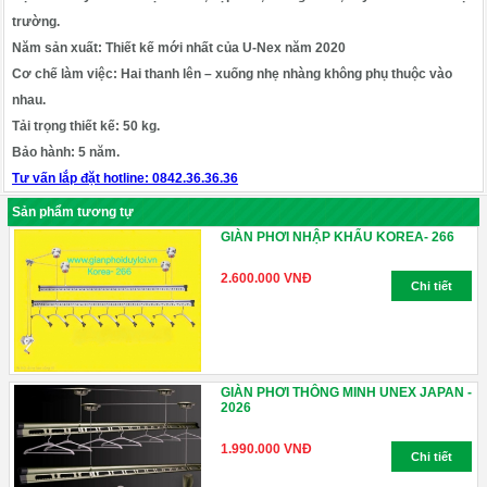
trường.
Năm sản xuất: Thiết kế mới nhất của U-Nex năm 2020
Cơ chế làm việc: Hai thanh lên – xuống nhẹ nhàng không phụ thuộc vào
nhau.
Tải trọng thiết kế: 50 kg.
Bảo hành: 5 năm.
Tư vấn lắp đặt hotline: 0842.36.36.36
Sản phẩm tương tự
GIÀN PHƠI NHẬP KHẨU KOREA- 266
2.600.000 VNĐ
Chi tiết
GIÀN PHƠI THÔNG MINH UNEX JAPAN -
2026
1.990.000 VNĐ
Chi tiết