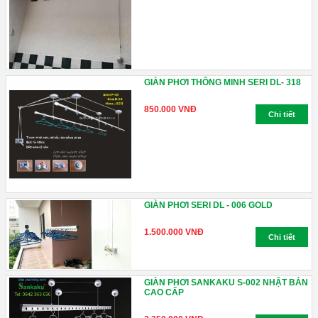
GIÀN PHƠI THÔNG MINH SERI DL- 318
850.000 VNĐ
Chi tiết
GIÀN PHƠI SERI DL - 006 GOLD
1.500.000 VNĐ
Chi tiết
GIÀN PHƠI SANKAKU S-002 NHẬT BẢN
CAO CẤP