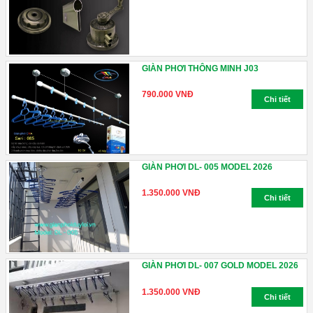
GIÀN PHƠI THÔNG MINH J03
790.000 VNĐ
Chi tiết
GIÀN PHƠI DL- 005 MODEL 2026
1.350.000 VNĐ
Chi tiết
GIÀN PHƠI DL- 007 GOLD MODEL 2026
1.350.000 VNĐ
Chi tiết