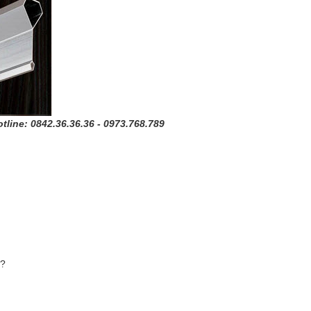
tline: 0842.36.36.36 - 0973.768.789
i?