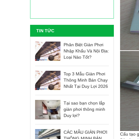
TIN TỨC
Phân Biệt Giàn Phơi
Nhập Khẩu Và Nội Địa:
Loại Nào Tốt?
Top 3 Mẫu Giàn Phơi
Thông Minh Bán Chạy
Nhất Tại Duy Lợi 2026
Tại sao bạn chọn lắp
giàn phơi thông minh
Duy lợi?
CÁC MẪU GIÀN PHƠI
Cấu tạo g
THÔNG MINH BÁN