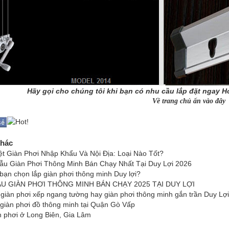
Hãy gọi cho chúng tôi khi bạn có nhu cầu lắp đặt ngay Ho
Về trang chủ ấn vào đây
khác
ệt Giàn Phơi Nhập Khẩu Và Nội Địa: Loại Nào Tốt?
Mẫu Giàn Phơi Thông Minh Bán Chạy Nhất Tại Duy Lợi 2026
 bạn chọn lắp giàn phơi thông minh Duy lợi?
ẪU GIÀN PHƠI THÔNG MINH BÁN CHẠY 2025 TẠI DUY LỢI
 giàn phơi xếp ngang tường hay giàn phơi thông minh gắn trần Duy Lợ
 giàn phơi đồ thông minh tại Quận Gò Vấp
n phơi ở Long Biên, Gia Lâm