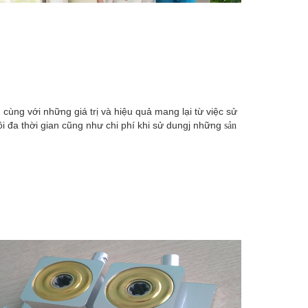
ùng với những giá trị và hiệu quả mang lại từ việc sử
ôi đa thời gian cũng như chi phí khi sử dungj những
sản