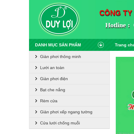
CÔNG TY
Hotline : 
DANH MỤC SẢN PHẨM
Trang ch
Giàn phơi thông minh
Lưới an toàn
Giàn phơi điện
Bạt che nắng
Rèm cửa
Giàn phơi xếp ngang tường
Cửa lưới chống muỗi