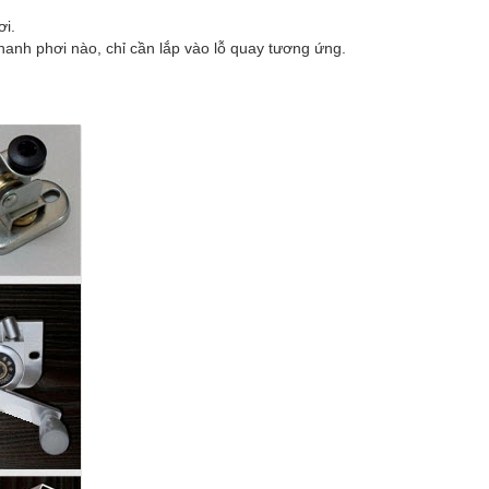
ơi.
 thanh phơi nào, chỉ cần lắp vào lỗ quay tương ứng.