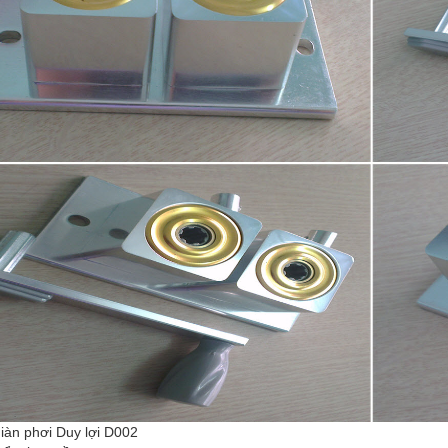
iàn phơi Duy lợi D002